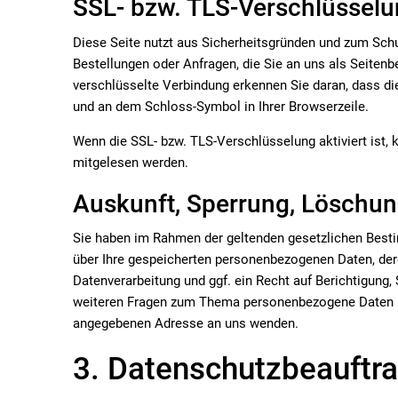
SSL- bzw. TLS-Verschlüssel
Diese Seite nutzt aus Sicherheitsgründen und zum Schut
Bestellungen oder Anfragen, die Sie an uns als Seitenb
verschlüsselte Verbindung erkennen Sie daran, dass die
und an dem Schloss-Symbol in Ihrer Browserzeile.
Wenn die SSL- bzw. TLS-Verschlüsselung aktiviert ist, k
mitgelesen werden.
Auskunft, Sperrung, Löschu
Sie haben im Rahmen der geltenden gesetzlichen Besti
über Ihre gespeicherten personenbezogenen Daten, de
Datenverarbeitung und ggf. ein Recht auf Berichtigung
weiteren Fragen zum Thema personenbezogene Daten kö
angegebenen Adresse an uns wenden.
3. Datenschutzbeauftra