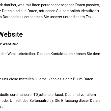
ck darüber, was mit Ihren personenbezogenen Daten passiert,
ten sind alle Daten, mit denen Sie persönlich identifiziert
a Datenschutz entnehmen Sie unserer unter diesem Text
Website
er Website?
ch den Websitebetreiber. Dessen Kontaktdaten können Sie dem
 uns diese mitteilen. Hierbei kann es sich z.B. um Daten
ite durch unsere IT-Systeme erfasst. Das sind vor allem
 oder Uhrzeit des Seitenaufrufs). Die Erfassung dieser Daten
n.