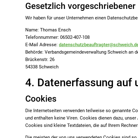
Gesetzlich vorgeschriebener
Wir haben für unser Unternehmen einen Datenschutzbea
Name: Thomas Ensch
Telefonnummer: 06502-407-108
E-Mail Adresse:
datenschutzbeauftragter@schweich.d
Behörde: Verbandsgemeindeverwaltung Schweich an d
Brückenstr. 26
54338 Schweich
4. Datenerfassung auf 
Cookies
Die Internetseiten verwenden teilweise so genannte C
und enthalten keine Viren. Cookies dienen dazu, unser 
Cookies sind kleine Textdateien, die auf Ihrem Rechner
Die meisten der von uns verwendeten Cookies sind so 