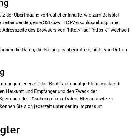
ung
z der Übertragung vertraulicher Inhalte, wie zum Beispiel
etreiber senden, eine SSL-bzw. TLS-Verschlüsselung. Eine
 Adresszeile des Browsers von “http://” auf “https://” wechselt
önnen die Daten, die Sie an uns übermitteln, nicht von Dritten
ng
mmungen jederzeit das Recht auf unentgeltliche Auskunft
ren Herkunft und Empfänger und den Zweck der
, Sperrung oder Löschung dieser Daten. Hierzu sowie zu
nnen Sie sich jederzeit unter der im Impressum
gter