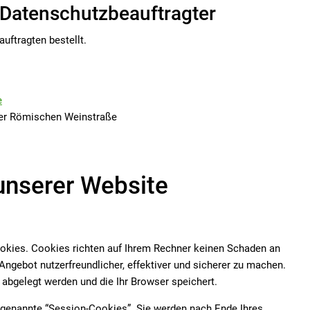
 Datenschutzbeauftragter
uftragten bestellt.
e
er Römischen Weinstraße
unserer Website
ookies. Cookies richten auf Ihrem Rechner keinen Schaden an
Angebot nutzerfreundlicher, effektiver und sicherer zu machen.
 abgelegt werden und die Ihr Browser speichert.
genannte “Session-Cookies”. Sie werden nach Ende Ihres