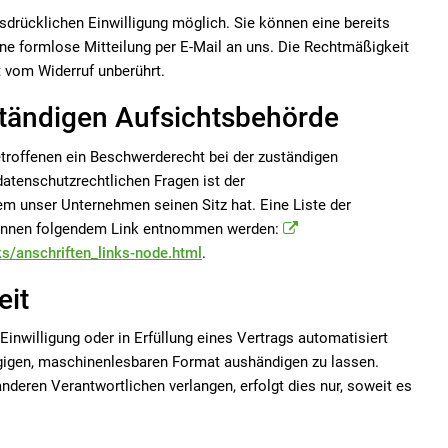
sdrücklichen Einwilligung möglich. Sie können eine bereits
 eine formlose Mitteilung per E-Mail an uns. Die Rechtmäßigkeit
t vom Widerruf unberührt.
ständigen Aufsichtsbehörde
troffenen ein Beschwerderecht bei der zuständigen
atenschutzrechtlichen Fragen ist der
m unser Unternehmen seinen Sitz hat. Eine Liste der
können folgendem Link entnommen werden:
ks/anschriften_links-node.html
.
eit
 Einwilligung oder in Erfüllung eines Vertrags automatisiert
ängigen, maschinenlesbaren Format aushändigen zu lassen.
nderen Verantwortlichen verlangen, erfolgt dies nur, soweit es