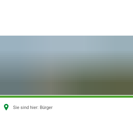
Sie sind hier:
Bürger
Bürger