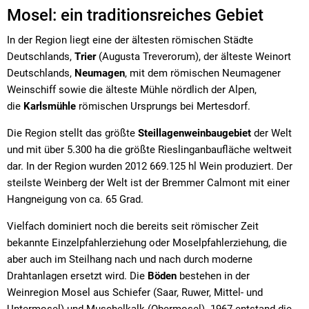
Mosel: ein traditionsreiches Gebiet
In der Region liegt eine der ältesten römischen Städte
Deutschlands,
Trier
(Augusta Treverorum), der älteste Weinort
Deutschlands,
Neumagen
, mit dem römischen Neumagener
Weinschiff sowie die älteste Mühle nördlich der Alpen,
die
Karlsmühle
römischen Ursprungs bei Mertesdorf.
Die Region stellt das größte
Steillagenweinbaugebiet
der Welt
und mit über 5.300 ha die größte Rieslinganbaufläche weltweit
dar. In der Region wurden 2012 669.125 hl Wein produziert. Der
steilste Weinberg der Welt ist der Bremmer Calmont mit einer
Hangneigung von ca. 65 Grad.
Vielfach dominiert noch die bereits seit römischer Zeit
bekannte Einzelpfahlerziehung oder Moselpfahlerziehung, die
aber auch im Steilhang nach und nach durch moderne
Drahtanlagen ersetzt wird. Die
Böden
bestehen in der
Weinregion Mosel aus Schiefer (Saar, Ruwer, Mittel- und