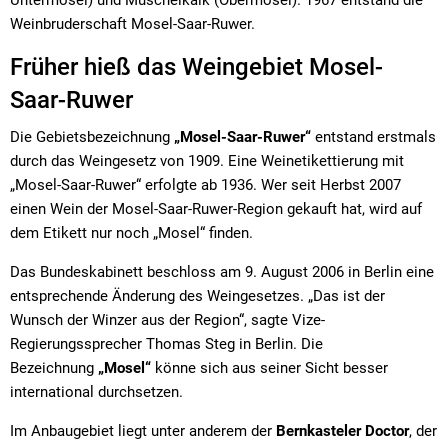
Untermosel) und Muschelkalk (Obermosel). 1967 entstand die
Weinbruderschaft Mosel-Saar-Ruwer.
Früher hieß das Weingebiet Mosel-
Saar-Ruwer
Die Gebietsbezeichnung
„Mosel-Saar-Ruwer“
entstand erstmals
durch das Weingesetz von 1909. Eine Weinetikettierung mit
„Mosel-Saar-Ruwer“ erfolgte ab 1936. Wer seit Herbst 2007
einen Wein der Mosel-Saar-Ruwer-Region gekauft hat, wird auf
dem Etikett nur noch „Mosel“ finden.
Das Bundeskabinett beschloss am 9. August 2006 in Berlin eine
entsprechende Änderung des Weingesetzes. „Das ist der
Wunsch der Winzer aus der Region“, sagte Vize-
Regierungssprecher Thomas Steg in Berlin. Die
Bezeichnung
„Mosel“
könne sich aus seiner Sicht besser
international durchsetzen.
Im Anbaugebiet liegt unter anderem der
Bernkasteler Doctor
, der