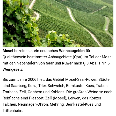
Mosel
bezeichnet ein deutsches
Weinbaugebiet
für
Qualitätswein bestimmter Anbaugebiete (QbA) im Tal der Mosel
mit den Nebentälern von
Saar und Ruwer
nach § 3 Abs. 1 Nr. 6
Weingesetz.
Bis zum Jahre 2006 hieß das Gebiet Mosel-Saar-Ruwer. Städte
sind Saarburg, Konz, Trier, Schweich, Bernkastel-Kues, Traben-
Trarbach, Zell, Cochem und Koblenz. Die größten Weinorte nach
Rebfläche sind Piesport, Zell (Mosel), Leiwen, das Konzer
Tälchen, Neumagen-Dhron, Mehring, Bernkastel-Kues und
Trittenheim.